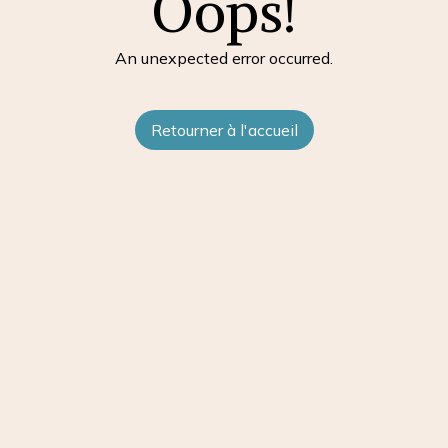
Oops!
An unexpected error occurred.
Retourner à l'accueil