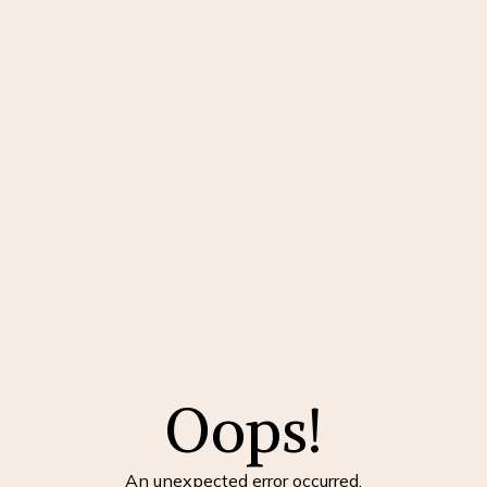
Oops!
An unexpected error occurred.