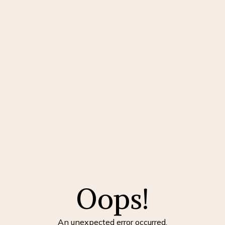
Oops!
An unexpected error occurred.