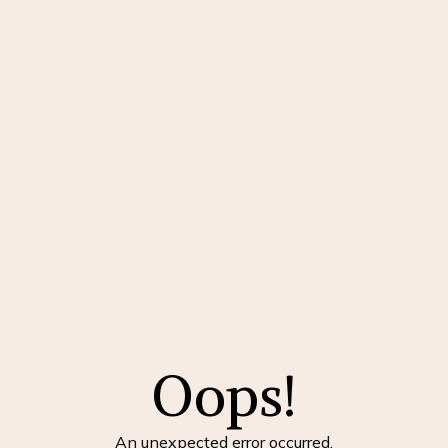
Oops!
An unexpected error occurred.