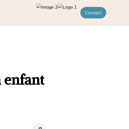
Contact
 enfant