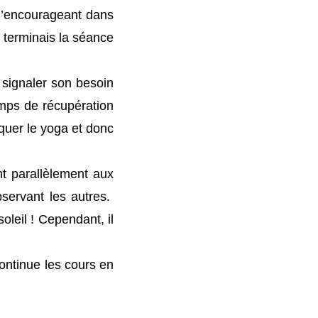
 l’encourageant dans
e terminais la séance
 signaler son besoin
temps de récupération
iquer le yoga et donc
nt parallèlement aux
servant les autres.
soleil ! Cependant, il
ontinue les cours en