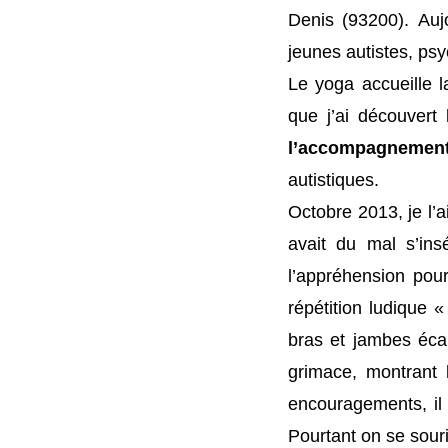
Denis (93200). Auj
jeunes autistes, psy
Le yoga accueille l
que j’ai découver
l’accompagnement
autistiques.
Octobre 2013, je l’a
avait du mal s’ins
l’appréhension pou
répétition ludique «
bras et jambes écar
grimace, montrant 
encouragements, il 
Pourtant on se souri