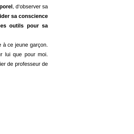
porel
, d’observer sa
ider sa conscience
des outils pour sa
e à ce jeune garçon.
r lui que pour moi.
tier de professeur de