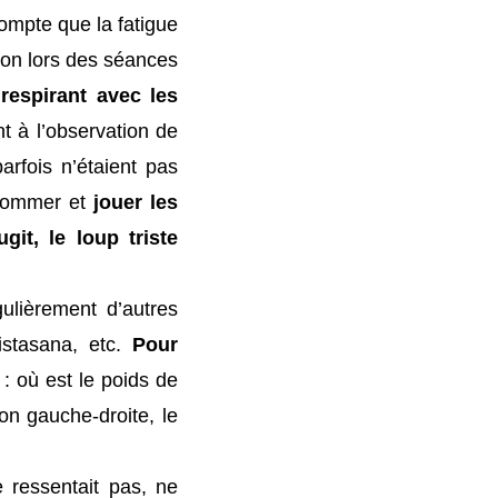
 compte que la fatigue
 son lors des séances
respirant avec les
t à l’observation de
arfois n’étaient pas
, nommer et
jouer les
git, le loup triste
gulièrement d’autres
istasana, etc.
Pour
: où est le poids de
n gauche-droite, le
e ressentait pas, ne