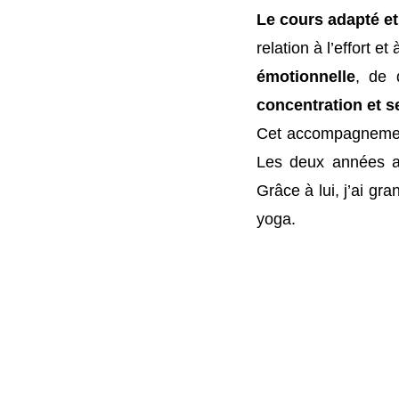
Le cours adapté et
relation à l’effort 
émotionnelle
, de 
concentration et s
Cet accompagnement 
Les deux années av
Grâce à lui, j’ai gr
yoga.