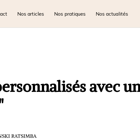
act
Nos articles
Nos pratiques
Nos actualités
ersonnalisés avec un
"
INSKI RATSIMBA