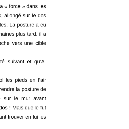
 la « force » dans les
, allongé sur le dos
lles. La posture a eu
aines plus tard, il a
che vers une cible
é suivant et qu’A.
l les pieds en l’air
prendre la posture de
é sur le mur avant
os ! Mais quelle fut
ant trouver en lui les