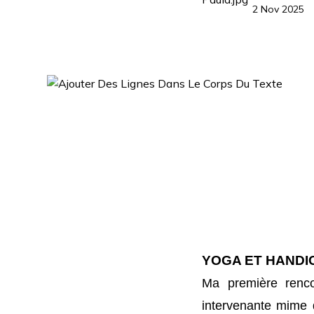
2 Nov 2025
YOGA ET HANDICA
Ma première renco
intervenante mime 