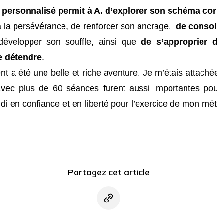
 personnalisé permit à A. d’explorer son schéma cor
et à la persévérance, de renforcer son ancrage,
de consol
développer son souffle, ainsi que
de s’approprier 
e détendre
.
a été une belle et riche aventure. Je m’étais attaché
ec plus de 60 séances furent aussi importantes pou
andi en confiance et en liberté pour l’exercice de mon mé
Partagez cet article