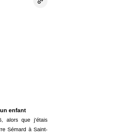
un enfant
 alors que j’étais
rre Sémard à Saint-