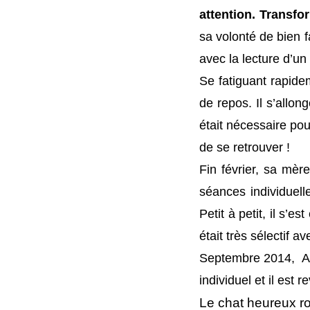
attention. Transfo
sa volonté de bien f
avec la lecture d’un
Se fatiguant rapide
de repos. Il s’allon
était nécessaire po
de se retrouver !
Fin février, sa mèr
séances individuel
Petit à petit, il s’e
était très sélectif av
Septembre 2014, A. 
individuel et il est 
Le chat heureux ro