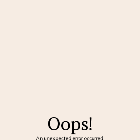
Oops!
An unexpected error occurred.