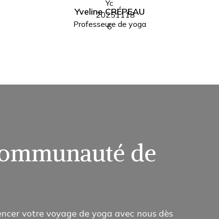
Yveline CRÉPEAU
Professeure de yoga
 communauté de
ncer votre voyage de yoga avec nous dès