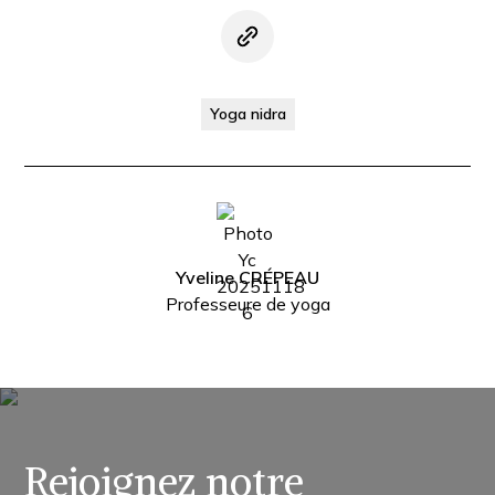
Yoga nidra
Yveline CRÉPEAU
Professeure de yoga
Rejoignez notre